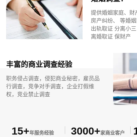
提供婚姻家庭、财
房产纠纷、 等婚
出轨取证 分离小三
离婚取证 保财产
丰富的商业调查经验
职务侵占调查，侵犯商业秘密，雇员品
行调查，竞争对手调查，企业打假维
权，竞业禁止调查
15+
3000+
年服务经验
家商业客户