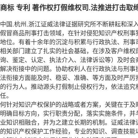
商标 专利 著作权打假维权司.法推进打击取
中国.杭州.浙江证威法律证据研究所不断耕耘和深
假冒商品刑事打击领域，在针对侵犯知识产权刑事
地位。有着十余年的沉淀与积累与行政执法、刑事司
相关部门建立了扎实的社会基础，在涉及客户维权
询、鉴定、认定、执法介入、法律诉讼等）及时会
解决衔接中的问题。协助权利人在行政执法与刑事
法衔接方面能及时、稳妥、准确、等方面及时严厉
的行为人。推动源头打假制止侵权行为，依法追究
任。
何针对知识产权保护的战略或者方案，关键在于及
明确目标方向，实行职责分配，落实实施条件，并
业知识相融合，并为之建立长期的机制。证威法律
的知识产权保护工作经验，专业的知识、调查技能