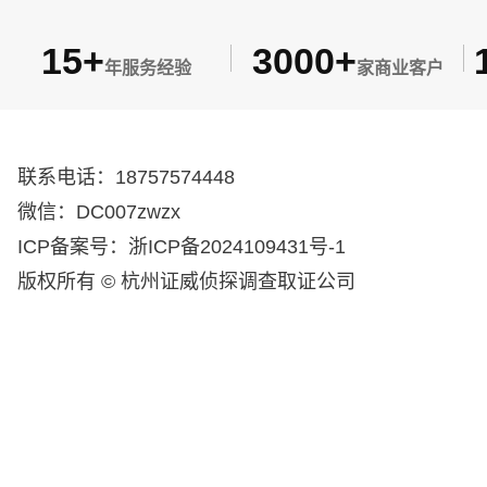
15+
3000+
年服务经验
家商业客户
联系电话：18757574448
微信：DC007zwzx
ICP备案号：浙ICP备2024109431号-1
版权所有 © 杭州证威侦探调查取证公司